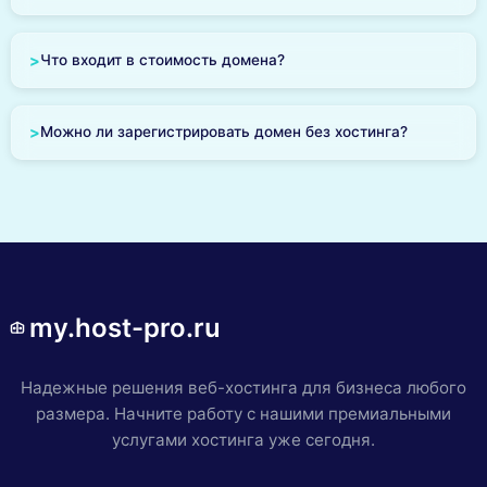
Да, мы предоставляем услугу трансфера доменов.
Процедура занимает 5-7 дней и бесплатна для большинства
>
Что входит в стоимость домена?
зон.
В стоимость входит: регистрация на 1 год, бесплатный
почтовый ящик, управление DNS записями, парковочная
>
Можно ли зарегистрировать домен без хостинга?
страница.
Да, домен можно зарегистрировать отдельно от хостинга.
Вы сможете управлять DNS записями и использовать
парковочную страницу.
my.host-pro.ru
Надежные решения веб-хостинга для бизнеса любого
размера. Начните работу с нашими премиальными
услугами хостинга уже сегодня.