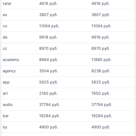
tatar
4616 руб.
4616 руб.
eu
3807 руб.
3807 руб.
co
11094 руб.
11094 руб.
de
9918 руб.
9918 руб.
cc
8970 руб.
8970 руб.
academy
8664 руб.
11880 руб.
agency
3504 руб.
8238 руб.
app
5625 руб.
5625 руб.
art
2160 руб.
7650 руб.
audio
37794 руб.
37794 руб.
bar
19284 руб.
19284 руб.
by
4900 руб.
4900 руб.