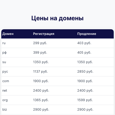
Цены на домены
Домен
Регистрация
Продление
ru
299 руб.
403 руб.
рф
399 руб.
405 руб.
su
1350 руб.
1350 руб.
рус
1137 руб.
2850 руб.
com
1900 руб.
1900 руб.
net
2400 руб.
2400 руб.
org
1365 руб.
1599 руб.
biz
2900 руб.
2900 руб.