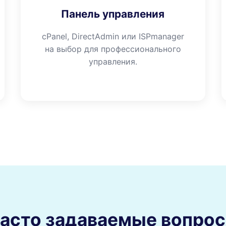
Панель управления
cPanel, DirectAdmin или ISPmanager
на выбор для профессионального
управления.
асто задаваемые вопро