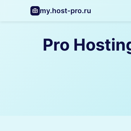
my.host-pro.ru
Pro Hostin