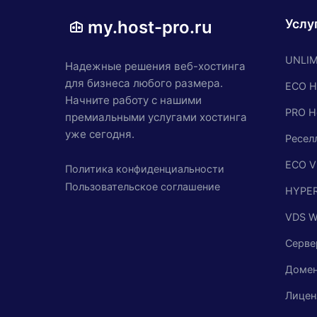
Услу
my.host-pro.ru
UNLIM
Надежные решения веб-хостинга
для бизнеса любого размера.
ECO H
Начните работу с нашими
PRO H
премиальными услугами хостинга
уже сегодня.
Ресел
ECO V
Политика конфиденциальности
Пользовательское соглашение
HYPER
VDS 
Серве
Доме
Лицен